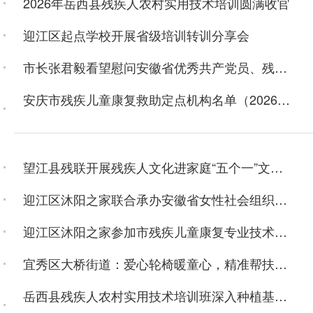
2026年岳西县残疾人农村实用技术培训圆满收官
迎江区起点学校开展省级培训转训分享会
市长张君毅看望慰问安徽省优秀共产党员、残疾人黄勇
安庆市残疾儿童康复救助定点机构名单（2026年6月）
望江县残联开展残疾人文化进家庭“五个一”文艺观演活动
迎江区沐阳之家联合承办安徽省女性社会组织服务创新工作坊活动
迎江区沐阳之家参加市残疾儿童康复专业技术规范化培训
宜秀区大桥街道：爱心轮椅暖童心，精准帮扶解民忧
岳西县残疾人农村实用技术培训班深入种植基地开展现场实训