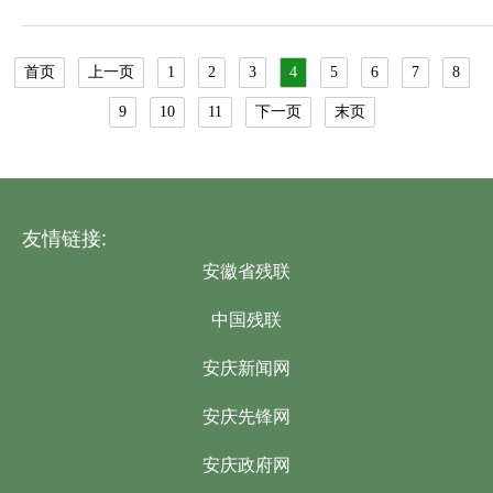
首页
上一页
1
2
3
4
5
6
7
8
9
10
11
下一页
末页
友情链接:
安徽省残联
中国残联
安庆新闻网
安庆先锋网
安庆政府网