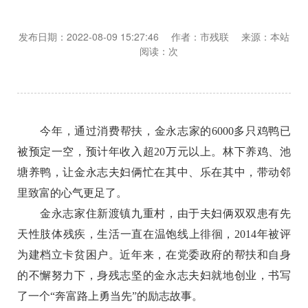
发布日期：2022-08-09 15:27:46 作者：市残联 来源：本站
阅读：
次
今年，通过消费帮扶，金永志家的6000多只鸡鸭已
被预定一空，预计年收入超20万元以上。林下养鸡、池
塘养鸭，让金永志夫妇俩忙在其中、乐在其中，带动邻
里致富的心气更足了。
金永志家住新渡镇九重村，由于夫妇俩双双患有先
天性肢体残疾，生活一直在温饱线上徘徊，2014年被评
为建档立卡贫困户。近年来，在党委政府的帮扶和自身
的不懈努力下，身残志坚的金永志夫妇就地创业，书写
了一个“奔富路上勇当先”的励志故事。