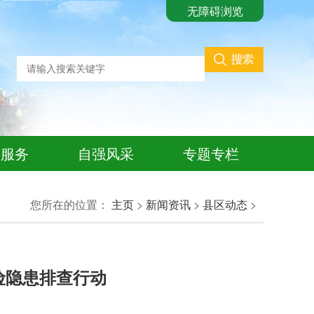
无障碍浏览
共服务
自强风采
专题专栏
您所在的位置：
主页
>
新闻资讯
>
县区动态
>
隐患排查行动​