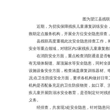
图为望江县残联对
近期，为切实保障残疾儿童康复训练安全，全
救助定点服务机构，开展全方位安全隐患排查
县残联高度重视此次安全隐患排查工作，将
安全等重点领域，对辖区内2家残疾儿童康复救
在消防安全方面，重点检查消防通道是否畅通
有无墙体裂缝、屋顶漏水等安全隐患，同时全
设施设备安全方面，检查涵盖康复训练器材、
况;在卫生防疫安全方面，要求各机构做好日
机构是否配备充足的卫生防疫物资，如口罩、
疾儿童开展防溺水安全教育，是否制定针对残
义务。
经排查，共发现3处安全隐患，针对隐患问题