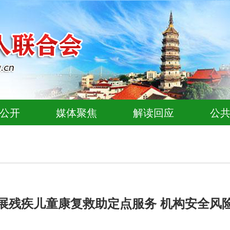
公开
媒体聚焦
解读回应
公
展残疾儿童康复救助定点服务 机构安全风险