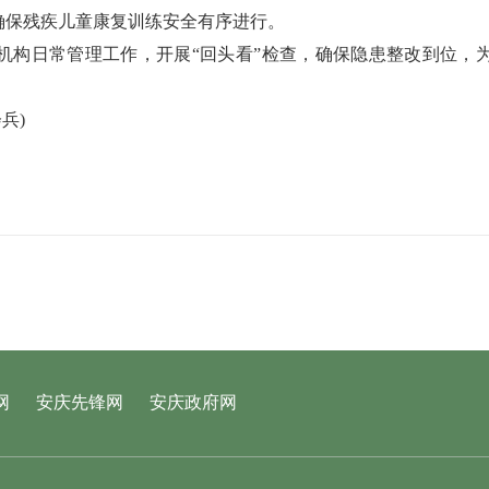
确保残疾儿童康复训练安全有序进行。
构日常管理工作，开展“回头看”检查，确保隐患整改到位，为
兵)
网
安庆先锋网
安庆政府网