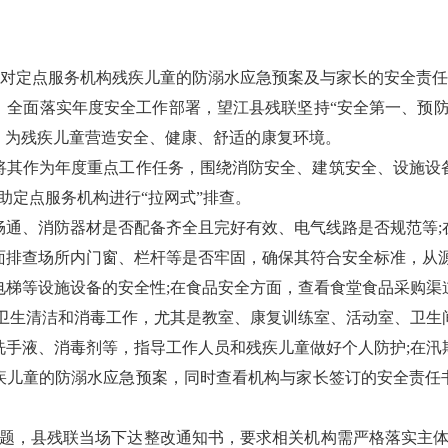
定点服务机构残疾儿童的防溺水应急预案及与家长的安全责任
面落实年度安全工作部署，望江县残联坚持“安全第一、预防
，为残疾儿童营造安全、健康、舒适的康复环境。
其作为年度重点工作任务，围绕消防安全、建筑安全、设施设备
助定点服务机构进行“拉网式”排查。
、消防器材是否配备齐全且完好有效、电气线路是否规范等;
面排查场所内门窗、栏杆等是否牢固，确保其符合安全标准，从源
电梯等设施设备的安全性;在食品安全方面，查看食堂食品采购渠
常卫生清洁和消毒工作，尤其是教室、康复训练室、活动室、卫生
洗手液、消毒剂等，指导工作人员和残疾儿童做好个人防护;在汛
疾儿童的防溺水应急预案，同时查看机构与家长签订的安全责任
，县残联当场下达整改通知书，要求相关机构需严格落实主体