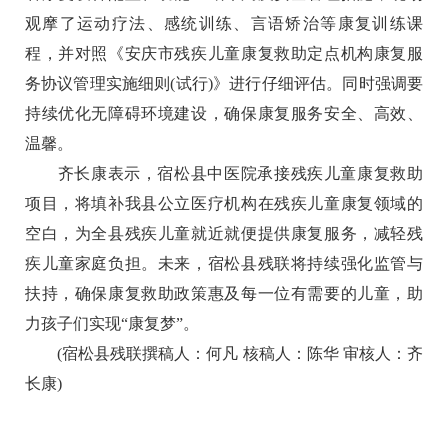
观摩了运动疗法、感统训练、言语矫治等康复训练课
程，并对照《安庆市残疾儿童康复救助定点机构康复服
务协议管理实施细则(试行)》进行仔细评估。同时强调要
持续优化无障碍环境建设，确保康复服务安全、高效、
温馨。
齐长康表示，宿松县中医院承接残疾儿童康复救助
项目，将填补我县公立医疗机构在残疾儿童康复领域的
空白，为全县残疾儿童就近就便提供康复服务，减轻残
疾儿童家庭负担。未来，宿松县残联将持续强化监管与
扶持，确保康复救助政策惠及每一位有需要的儿童，助
力孩子们实现“康复梦”。
(宿松县残联撰稿人：何凡 核稿人：陈华 审核人：齐
长康)