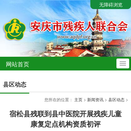
无障碍浏览
网站首页
导
航
县区动态
您所在的位置：
主页
>
新闻资讯
>
县区动态
>
宿松县残联到县中医院开展残疾儿童
康复定点机构资质初评