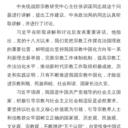
中央统战部宗教研究中心主任张训谋同志就这个问
题进行讲解，提出工作建议。中央政治局的同志认真听
取讲解，并进行了讨论。
习近平在听取讲解和讨论后发表重要讲话。他指
出，党的十八大以来，我们党把宗教工作摆在治国理政
的重要位置，鲜明提出坚持我国宗教中国化方向等一系
列新理念新举措，完善宗教工作体制机制，提高宗教工
作法治化水平，推动新时代宗教工作取得积极成效。历
史和实践证明，只有不断推进我国宗教中国化，才能促
进宗教和顺、民族和睦、社会和谐、国家长治久安。
习近平强调，我国是中国共产党领导的社会主义国
家，积极引导宗教与社会主义社会相适应是必然要求。
要坚持以社会主义核心价值观为引领，引导宗教界人士
和信教群众牢固树立正确的国家观、历史观、民族观、
文化观、宗教观，不断增进“五个认同”，自觉投身中国式