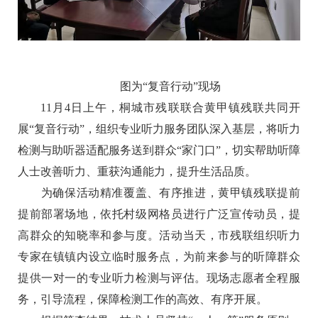
图为“复音行动”现场
11月4日上午，桐城市残联联合黄甲镇残联共同开
展“复音行动”，组织专业听力服务团队深入基层，将听力
检测与助听器适配服务送到群众“家门口”，切实帮助听障
人士改善听力、重获沟通能力，提升生活品质。
为确保活动精准覆盖、有序推进，黄甲镇残联提前
提前部署场地，依托村级网格员进行广泛宣传动员，提
高群众的知晓率和参与度。活动当天，市残联组织听力
专家在镇镇内设立临时服务点，为前来参与的听障群众
提供一对一的专业听力检测与评估。现场志愿者全程服
务，引导流程，保障检测工作的高效、有序开展。