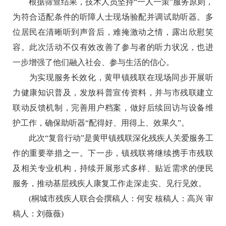
根据筛查结果，技术人员坚持“一人一策”服务原则，
为符合适配条件的听障人士现场验配并调试助听器。多
位居民在清晰听到声音后，难掩激动之情，露出欣慰笑
容。此次活动不仅有效改善了参与者的听力状况，也进
一步增强了他们融入社会、参与生活的信心。
为实现服务长效化，黄甲镇残联在现场同步开展听
力健康知识普及，发放科普宣传资料，并与市残联建立
联动反馈机制，完善用户档案，做好后续回访与设备维
护工作，确保助听器“配得好、用得上、效果久”。
此次“复音行动”是黄甲镇残联深化残疾人关爱服务工
作的重要举措之一。下一步，镇残联将继续携手市残联
及相关专业机构，持续开展形式多样、贴近需求的便民
服务，推动基层残疾人康复工作走深走实、见行见效。
(桐城市残疾人联合会撰稿人：何安 核稿人：高兴 审
稿人：刘薇薇)