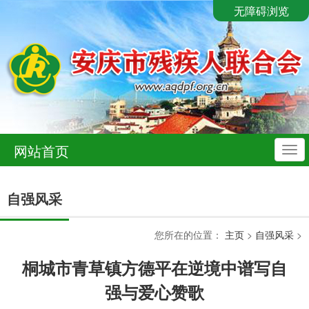
无障碍浏览
网站首页
导
航
自强风采
您所在的位置：
主页
>
自强风采
>
桐城市青草镇方德平在逆境中谱写自
强与爱心赞歌