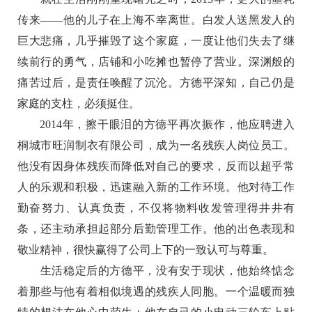
传来——他的儿子在上海不幸离世。白发人送黑发人的
巨大悲痛，几乎摧毁了这个家庭，一度让他们失去了继
续前行的勇气，店铺和小吃摊也暂停了营业。深渊般的
痛苦过后，是责任唤醒了沉沦。方德平深知，自己仍是
家庭的支柱，必须挺住。
2014年，擦干眼泪的方德平再次振作，他应聘进入
桐城市旺润制衣有限公司，成为一名残疾人岗位员工。
他没有因身体残疾而降低对自己的要求，反而以超乎常
人的乐观和积极，迅速融入新的工作环境。他对待工作
勤奋努力、认真负责，不仅将物料收发管理得井井有
条，还主动承担起部分后勤管理工作。他的出色表现和
敬业精神，很快赢得了公司上下的一致认可与尊重。
生活稳定后的方德平，没有安于现状，他始终惦念
着那些与他有着相似境遇的残疾人同胞。一个温暖而独