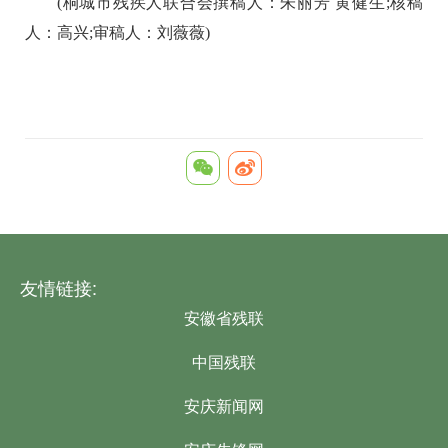
(桐城市残疾人联合会撰稿人：朱丽芳 黄健生;核稿
人：高兴;审稿人：刘薇薇)
友情链接:
安徽省残联
中国残联
安庆新闻网