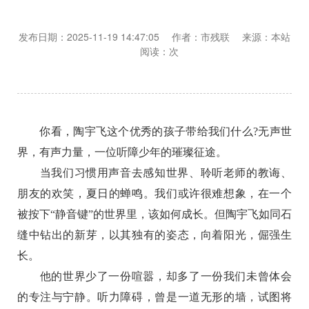
发布日期：2025-11-19 14:47:05 作者：市残联 来源：本站
阅读：
次
你看，陶宇飞这个优秀的孩子带给我们什么?无声世
界，有声力量，一位听障少年的璀璨征途。
当我们习惯用声音去感知世界、聆听老师的教诲、
朋友的欢笑，夏日的蝉鸣。我们或许很难想象，在一个
被按下“静音键”的世界里，该如何成长。但陶宇飞如同石
缝中钻出的新芽，以其独有的姿态，向着阳光，倔强生
长。
他的世界少了一份喧嚣，却多了一份我们未曾体会
的专注与宁静。听力障碍，曾是一道无形的墙，试图将