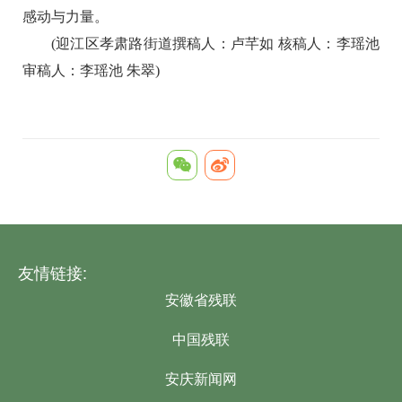
感动与力量。
(迎江区孝肃路街道撰稿人：卢芊如 核稿人：李瑶池
审稿人：李瑶池 朱翠)
友情链接:
安徽省残联
中国残联
安庆新闻网