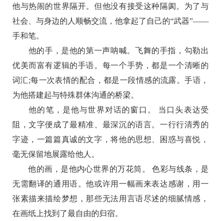
他与热闹的世界隔开。但他没有接受这种隔阂。为了与
社会、与身边的人顺畅交流，他拿起了自己的“武器”——
手和笔。
他的手，是他的第一声呐喊。飞舞的手指，勾勒出
优美而富有逻辑的手语。每一个手势，都是一个清晰的
词汇;每一次表情的配合，都是一段情感的流露。手语，
为他搭建起与特殊群体沟通的桥梁。
他的笔，是他与世界对话的窗口。 当口头表达受
阻，文字便成了最精准、最深沉的语言。一行行清秀的
字迹，一篇篇真诚的文字，将他的思想、困惑与喜悦，
毫无保留地展露给他人。
他的画，是他内心世界的万花筒。 色彩与线条，是
无需翻译的通用语。他或许用一幅画来表达感谢，用一
张素描来描绘梦想，那些无法用言语尽述的细腻情感，
在画纸上找到了最自由的归宿。